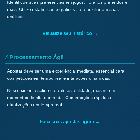
Identifique suas preferências em jogos, horários preferidos e
mais. Utilize estatísticas e gráficos para auxiliar em suas
análises.
Visualize seu histórico →
⚡ Processamento Ágil
Apostar deve ser uma experiência imediata, essencial para
competições em tempo real e interações dinâmicas.
Nosso sistema sólido garante estabilidade, mesmo em
momentos de alta demanda. Confirmações rápidas e
atualizações em tempo real.
Faça suas apostas agora →