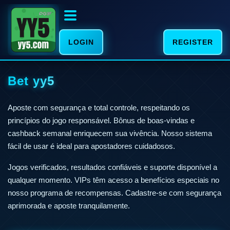
LOGIN
REGISTER
Bet
yy5
Aposte com segurança e total controle, respeitando os
princípios do jogo responsável. Bônus de boas-vindas e
cashback semanal enriquecem sua vivência. Nosso sistema
fácil de usar é ideal para apostadores cuidadosos.
Jogos verificados, resultados confiáveis e suporte disponível a
qualquer momento. VIPs têm acesso a benefícios especiais no
nosso programa de recompensas. Cadastre-se com segurança
aprimorada e aposte tranquilamente.