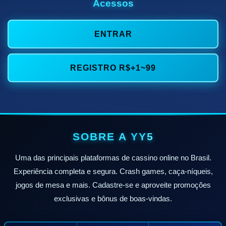
Acessos
ENTRAR
REGISTRO R$+1~99
SOBRE A
YY5
Uma das principais plataformas de cassino online no Brasil.
Experiência completa e segura. Crash games, caça-níqueis,
jogos de mesa e mais. Cadastre-se e aproveite promoções
exclusivas e bônus de boas-vindas.