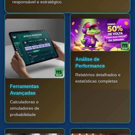
responsável e estratégico.
Análise de
Performance
Relatórios detalhados e
estatísticas completas
Ferramentas
Avançadas
Calculadoras e
simuladores de
probabilidade