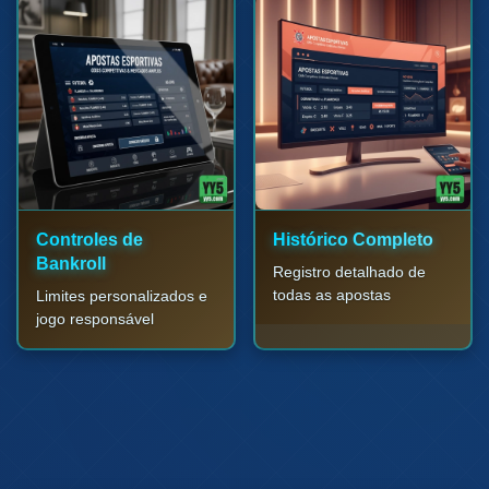
Controles de
Histórico Completo
Bankroll
Registro detalhado de
todas as apostas
Limites personalizados e
jogo responsável