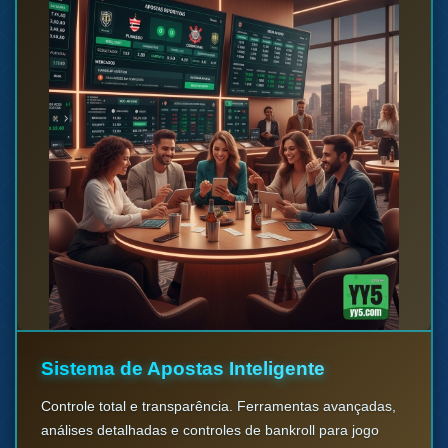
Sistema de Apostas Inteligente
Controle total e transparência. Ferramentas avançadas,
análises detalhadas e controles de bankroll para jogo