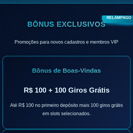
RELÂMPAGO
ESPECIAL
NOVO
VIP
BÔNUS EXCLUSIVOS
Promoções para novos cadastros e membros VIP
Bônus de Boas-Vindas
R$ 100 + 100 Giros Grátis
Até R$ 100 no primeiro depósito mais 100 giros grátis
em slots selecionados.