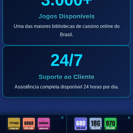
Jogos Disponíveis
Uma das maiores bibliotecas de cassino online do
Brasil.
24/7
Suporte ao Cliente
Assistência completa disponível 24 horas por dia.
✕
✕