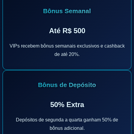
Bônus Semanal
Até R$ 500
VIPs recebem bônus semanais exclusivos e cashback
de até 20%.
Bônus de Depósito
50% Extra
Depósitos de segunda a quarta ganham 50% de
bônus adicional.