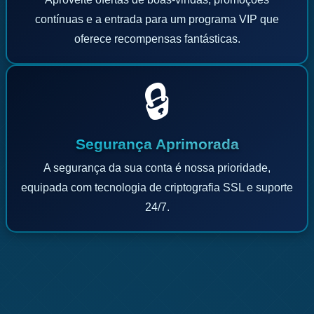
contínuas e a entrada para um programa VIP que
oferece recompensas fantásticas.
🔒
Segurança Aprimorada
A segurança da sua conta é nossa prioridade,
equipada com tecnologia de criptografia SSL e suporte
24/7.