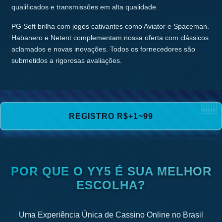
qualificados e transmissões em alta qualidade.
PG Soft brilha com jogos cativantes como Aviator e Spaceman.
Habanero e Netent complementam nossa oferta com clássicos
aclamados e novas inovações. Todos os fornecedores são
submetidos a rigorosas avaliações.
REGISTRO R$+1~99
POR QUE O YY5 É SUA MELHOR
ESCOLHA?
Uma Experiência Única de Cassino Online no Brasil