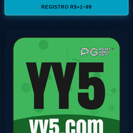
REGISTRO R$+1~99