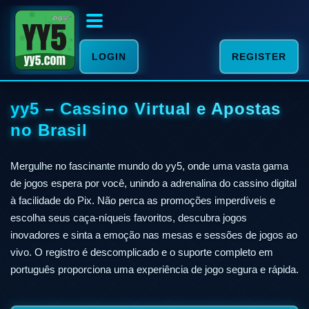
LOGIN
REGISTER
yy5 – Cassino Virtual e Apostas
no Brasil
Mergulhe no fascinante mundo do yy5, onde uma vasta gama
de jogos espera por você, unindo a adrenalina do cassino digital
à facilidade do Pix. Não perca as promoções imperdíveis e
escolha seus caça-níqueis favoritos, descubra jogos
inovadores e sinta a emoção nas mesas e sessões de jogos ao
vivo. O registro é descomplicado e o suporte completo em
português proporciona uma experiência de jogo segura e rápida.