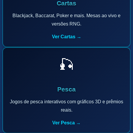
Cartas
Blackjack, Baccarat, Poker e mais. Mesas ao vivo e
versões RNG.
Ver Cartas →
🎣
Pesca
Jogos de pesca interativos com gráficos 3D e prêmios
reais.
Ver Pesca →