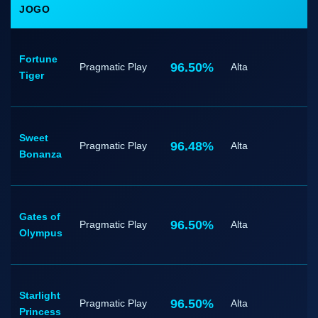
JOGO
Fortune
96.50%
Pragmatic Play
Alta
Tiger
Sweet
96.48%
Pragmatic Play
Alta
Bonanza
Gates of
96.50%
Pragmatic Play
Alta
Olympus
Starlight
96.50%
Pragmatic Play
Alta
Princess