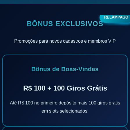
RELÂMPAGO
ESPECIAL
NOVO
VIP
BÔNUS EXCLUSIVOS
Promoções para novos cadastros e membros VIP
Bônus de Boas-Vindas
R$ 100 + 100 Giros Grátis
Até R$ 100 no primeiro depósito mais 100 giros grátis
em slots selecionados.