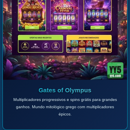
Gates of Olympus
Multiplicadores progressivos e spins grátis para grandes
ganhos. Mundo mitológico grego com multiplicadores
épicos.