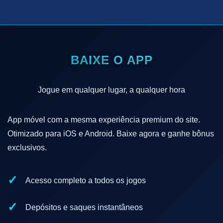
BAIXE O APP
Jogue em qualquer lugar, a qualquer hora
App móvel com a mesma experiência premium do site.
Otimizado para iOS e Android. Baixe agora e ganhe bônus
exclusivos.
✓
Acesso completo a todos os jogos
✓
Depósitos e saques instantâneos