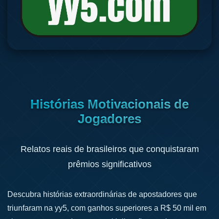
Histórias Motivacionais de
Jogadores
Relatos reais de brasileiros que conquistaram
prêmios significativos
Descubra histórias extraordinárias de apostadores que
triunfaram na yy5, com ganhos superiores a R$ 50 mil em