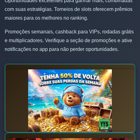
Oportunidades excelentes para ganhar mais, combinadas
com suas estratégias. Torneios de slots oferecem prêmios
maiores para os melhores no ranking.
Promoções semanais, cashback para VIPs, rodadas grátis
e multiplicadores. Verifique a seção de promoções e ative
notificações no app para não perder oportunidades.