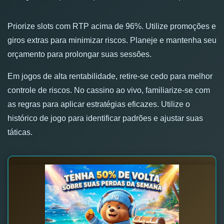
Priorize slots com RTP acima de 96%. Utilize promoções e
giros extras para minimizar riscos. Planeje e mantenha seu
orçamento para prolongar suas sessões.
Em jogos de alta rentabilidade, retire-se cedo para melhor
controle de riscos. No cassino ao vivo, familiarize-se com
as regras para aplicar estratégias eficazes. Utilize o
histórico de jogo para identificar padrões e ajustar suas
táticas.