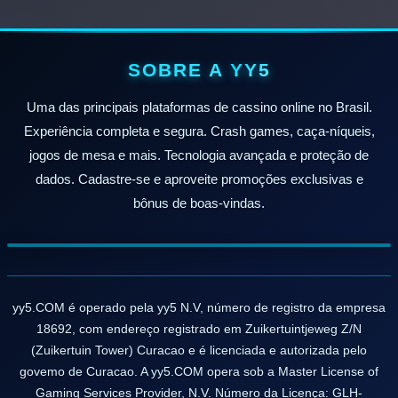
SOBRE A
YY5
Uma das principais plataformas de cassino online no Brasil.
Experiência completa e segura. Crash games, caça-níqueis,
jogos de mesa e mais. Tecnologia avançada e proteção de
dados. Cadastre-se e aproveite promoções exclusivas e
bônus de boas-vindas.
yy5.COM é operado pela yy5 N.V, número de registro da empresa
18692, com endereço registrado em Zuikertuintjeweg Z/N
(Zuikertuin Tower) Curacao e é licenciada e autorizada pelo
govemo de Curacao. A yy5.COM opera sob a Master License of
Gaming Services Provider, N.V. Número da Licença: GLH-