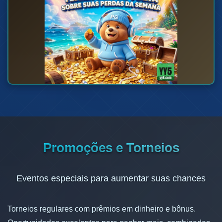
Promoções e Torneios
Eventos especiais para aumentar suas chances
Torneios regulares com prêmios em dinheiro e bônus.