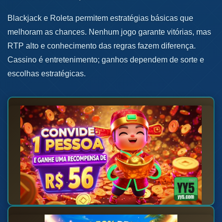
Blackjack e Roleta permitem estratégias básicas que
melhoram as chances. Nenhum jogo garante vitórias, mas
RTP alto e conhecimento das regras fazem diferença.
Cassino é entretenimento; ganhos dependem de sorte e
escolhas estratégicas.