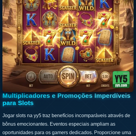
Multiplicadores e Promoções Imperdíveis
para Slots
Jogar slots na yy5 traz benefícios incomparáveis através de
bônus emocionantes. Eventos especiais ampliam as
oportunidades para os gamers dedicados. Proporcione uma