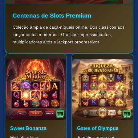
Centenas de Slots Premium
Coleção ampla de caça-níqueis online. Dos clássicos aos
lançamentos modernos. Gráficos impressionantes,
multiplicadores altos e jackpots progressivos.
Sweet Bonanza
Gates of Olympus
Multiplicadores
Temática grega com