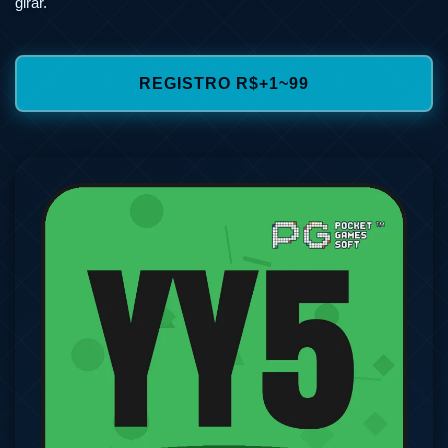
girar.
REGISTRO R$+1~99