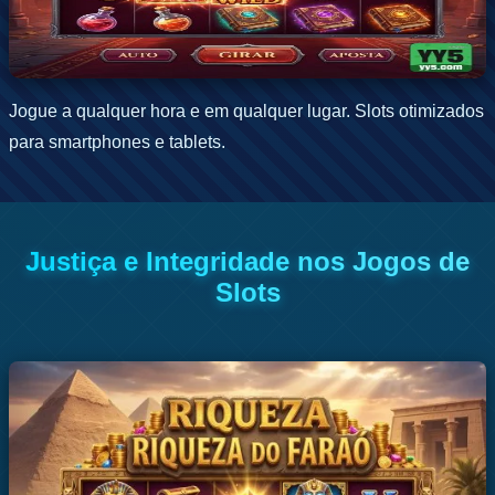
Jogue a qualquer hora e em qualquer lugar. Slots otimizados
para smartphones e tablets.
Justiça e Integridade nos Jogos de
Slots