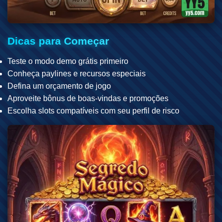
Dicas para Começar
Teste o modo demo grátis primeiro
Conheça paylines e recursos especiais
Defina um orçamento de jogo
Aproveite bônus de boas-vindas e promoções
Escolha slots compatíveis com seu perfil de risco