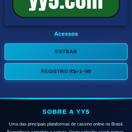
Acessos
ENTRAR
REGISTRO R$+1~99
SOBRE A
YY5
Uma das principais plataformas de cassino online no Brasil.
Experiência completa e segura. Vasta seleção: crash games,