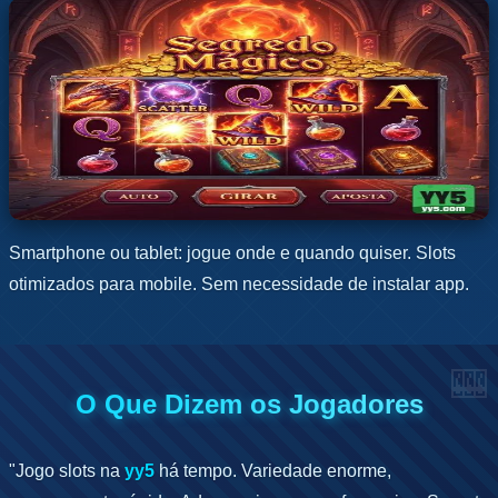
Smartphone ou tablet: jogue onde e quando quiser. Slots
otimizados para mobile. Sem necessidade de instalar app.
O Que Dizem os Jogadores
"Jogo slots na
yy5
há tempo. Variedade enorme,