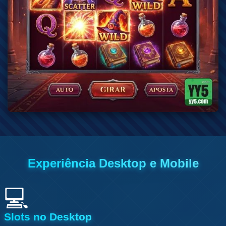
Experiência Desktop e Mobile
💻
Slots no Desktop