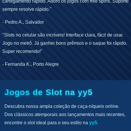
carregamento rápido. Adoro os jogos com free spins. Suporte
sempre resolve rápido."
- Pedro A., Salvador
"Slots no celular são incríveis! Interface clara, fácil de usar.
Jogo no metrô. Já ganhei bons prêmios e o saque foi rápido.
Super recomendo!"
- Fernanda K., Porto Alegre
Jogos de Slot na
yy5
Descubra nossa ampla coleção de caça-níqueis online.
Dos clássicos atemporais aos lançamentos mais recentes,
encontre o slot ideal para o seu estilo na
yy5
.