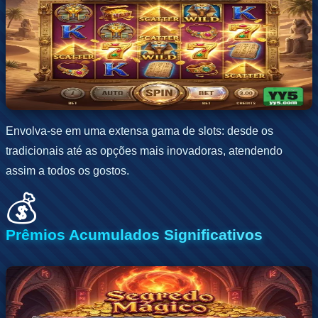
Envolva-se em uma extensa gama de slots: desde os
tradicionais até as opções mais inovadoras, atendendo
assim a todos os gostos.
💰
Prêmios Acumulados Significativos