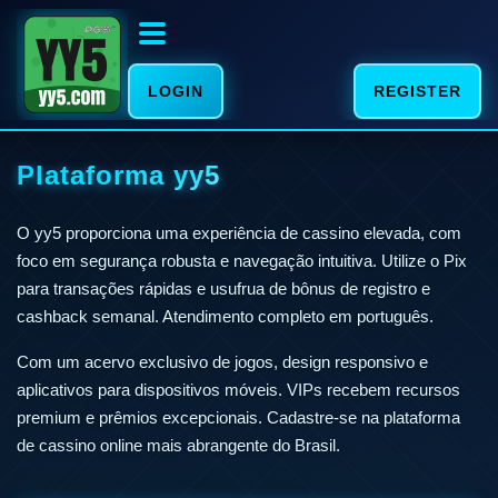
LOGIN
REGISTER
Plataforma
yy5
O yy5 proporciona uma experiência de cassino elevada, com
foco em segurança robusta e navegação intuitiva. Utilize o Pix
para transações rápidas e usufrua de bônus de registro e
cashback semanal. Atendimento completo em português.
Com um acervo exclusivo de jogos, design responsivo e
aplicativos para dispositivos móveis. VIPs recebem recursos
premium e prêmios excepcionais. Cadastre-se na plataforma
de cassino online mais abrangente do Brasil.