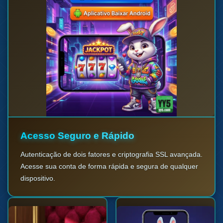
Acesso Seguro e Rápido
Autenticação de dois fatores e criptografia SSL avançada.
Acesse sua conta de forma rápida e segura de qualquer
dispositivo.