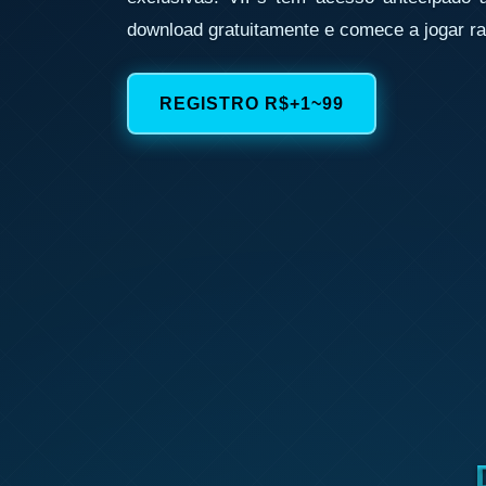
download gratuitamente e comece a jogar r
REGISTRO R$+1~99