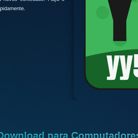
apidamente.
Download para Computadore