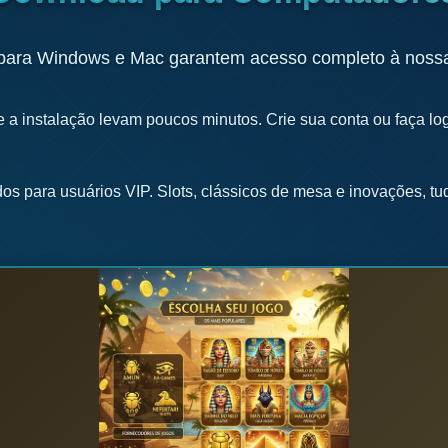
 para Windows e Mac garantem acesso completo à noss
a instalação levam poucos minutos. Crie sua conta ou faça lo
s para usuários VIP. Slots, clássicos de mesa e inovações, t