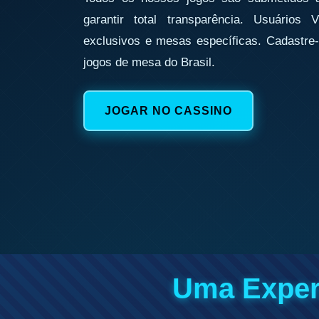
garantir total transparência. Usuário
exclusivos e mesas específicas. Cadastre
jogos de mesa do Brasil.
JOGAR NO CASSINO
Uma Exper