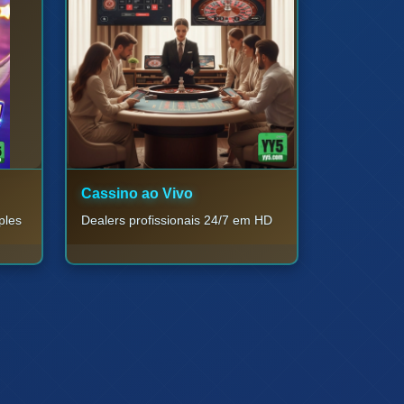
Cassino ao Vivo
ples
Dealers profissionais 24/7 em HD