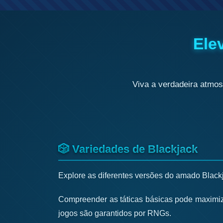
Ele
Viva a verdadeira atmos
🎲 Variedades de Blackjack
Explore as diferentes versões do amado Blackj
Compreender as táticas básicas pode maximiz
jogos são garantidos por RNGs.