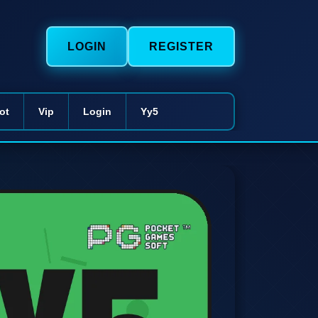
LOGIN
REGISTER
ot
Vip
Login
Yy5