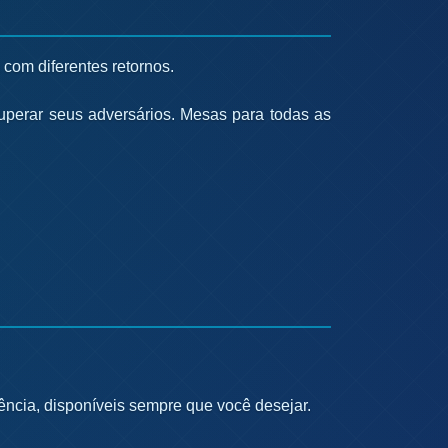
com diferentes retornos.
perar seus adversários. Mesas para todas as
ncia, disponíveis sempre que você desejar.