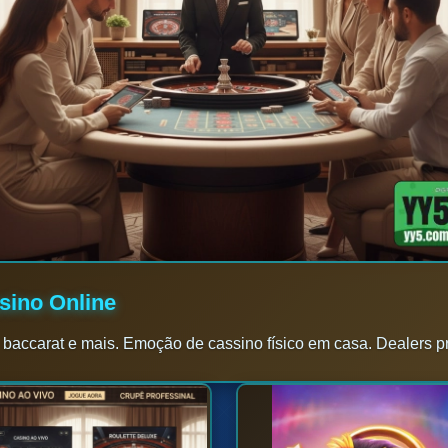
sino Online
a, baccarat e mais. Emoção de cassino físico em casa. Dealers p