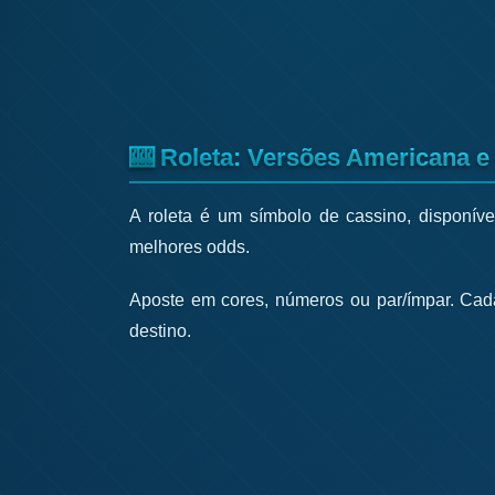
🎰 Roleta: Versões Americana e
A roleta é um símbolo de cassino, disponív
melhores odds.
Aposte em cores, números ou par/ímpar. Cad
destino.