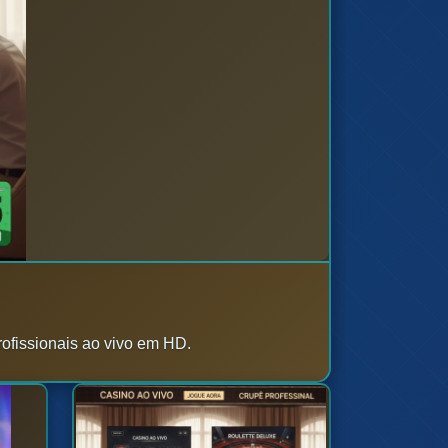
rofissionais ao vivo em HD.