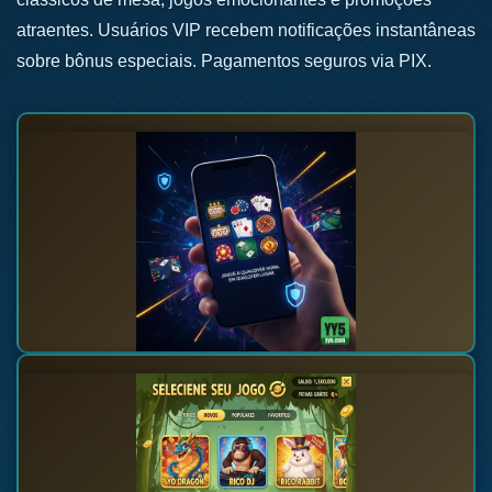
atraentes. Usuários VIP recebem notificações instantâneas
sobre bônus especiais. Pagamentos seguros via PIX.