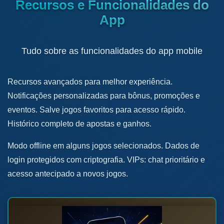
Recursos e Funcionalidades do
App
Tudo sobre as funcionalidades do app mobile
Recursos avançados para melhor experiência.
Notificações personalizadas para bônus, promoções e
eventos. Salve jogos favoritos para acesso rápido.
Histórico completo de apostas e ganhos.
Modo offline em alguns jogos selecionados. Dados de
login protegidos com criptografia. VIPs: chat prioritário e
acesso antecipado a novos jogos.